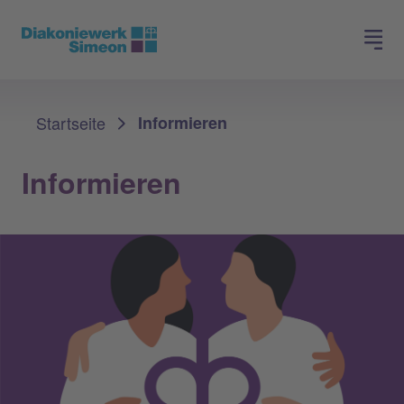
Spenden
Jobs finden
Sie sind hier:
Startseite
Informieren
Informieren