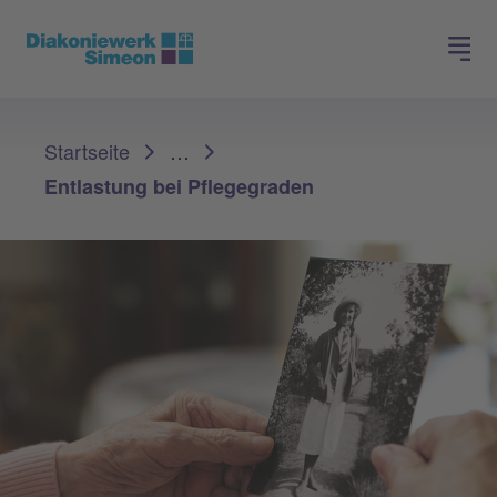
Spenden
Jobs finden
Sie sind hier:
Startseite
…
Entlastung bei Pflegegraden