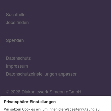
Suchthilfe
Jobs finden
Spenden
Datenschutz
Impressum
Datenschutzeinstellungen anpassen
© 2026 Diakoniewerk Simeon gGmbH