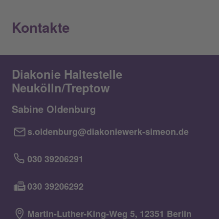
Kontakte
Diakonie Haltestelle
Neukölln/Treptow
Sabine Oldenburg
s.oldenburg@diakoniewerk-simeon.de
030 39206291
030 39206292
Martin-Luther-King-Weg 5, 12351 Berlin