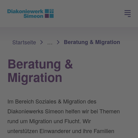
Spenden
Jobs finden
Sie sind hier:
Startseite
…
Beratung & Migration
Beratung &
Migration
Im Bereich Soziales & Migration des
Diakoniewerks Simeon helfen wir bei Themen
rund um Migration und Flucht. Wir
unterstützen Einwanderer und ihre Familien