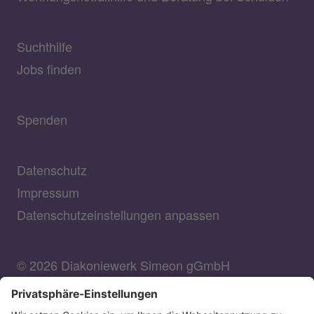
Suchthilfe
Jobs finden
Spenden
Datenschutz
Impressum
Datenschutzeinstellungen anpassen
© 2026 Diakoniewerk Simeon gGmbH