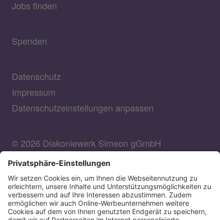
Jobs finden
Spenden
Datenschutz
Impressum
Datenschutzeinstellungen anpassen
© 2026 Diakoniewerk Simeon gGmbH