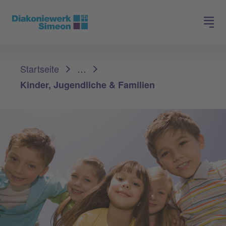
Spenden
Jobs finden
Sie sind hier:
Startseite
…
Kinder, Jugendliche & Familien