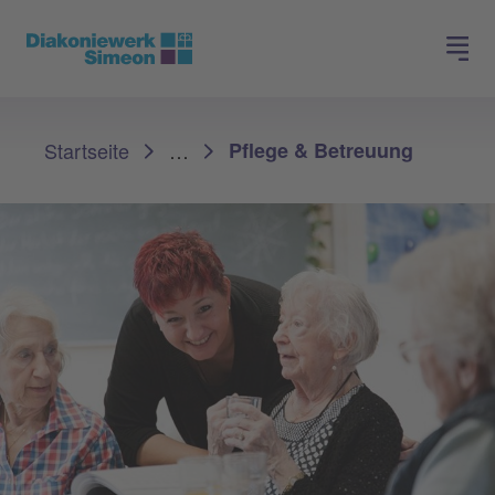
Spenden
Jobs finden
Sie sind hier:
Startseite
…
Pflege & Betreuung