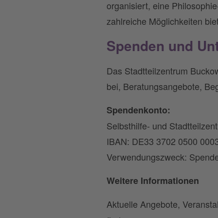
organisiert, eine Philosophi
zahlreiche Möglichkeiten bi
Spenden und Unt
Das Stadtteilzentrum Buckow
bei, Beratungsangebote, Be
Spendenkonto:
Selbsthilfe- und Stadtteilze
IBAN: DE33 3702 0500 0003
Verwendungszweck: Spende 
Weitere Informationen
Aktuelle Angebote, Veransta