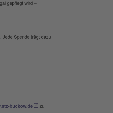
al gepflegt wird –
. Jede Spende trägt dazu
zu
.stz-buckow.de