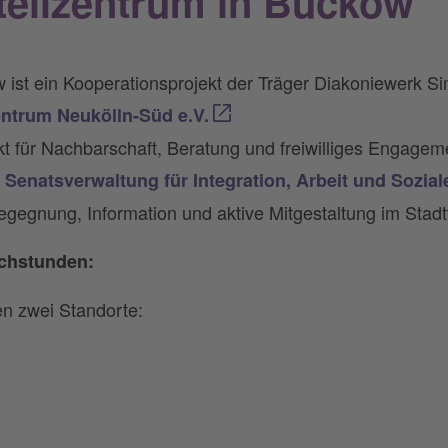
teilzentrum in Buckow
w ist ein Kooperationsprojekt der Träger Diakoniewerk
zentrum Neukölln-Süd e.V.
nkt für Nachbarschaft, Beratung und freiwilliges Engagem
r Senatsverwaltung für Integration, Arbeit und Sozial
egegnung, Information und aktive Mitgestaltung im Stadt
echstunden:
n zwei Standorte: