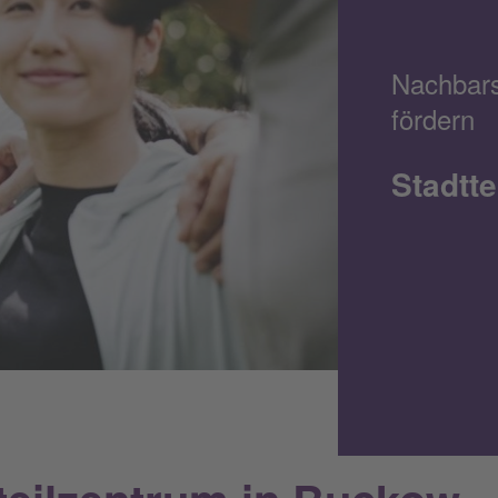
Nachbars
fördern
Stadtt