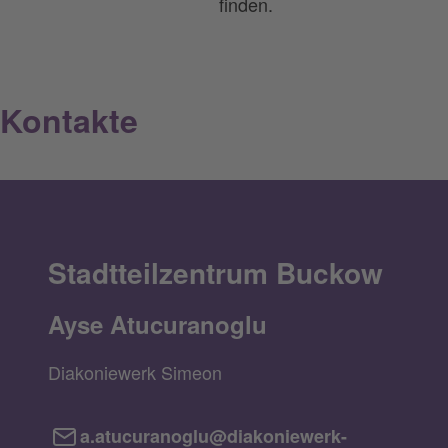
finden.
Kontakte
Stadtteilzentrum Buckow
Ayse Atucuranoglu
Diakoniewerk Simeon
a.atucuranoglu@diakoniewerk-