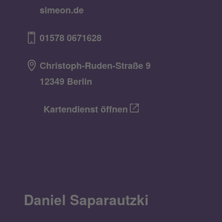
simeon.de
01578 0671628
Christoph-Ruden-Straße 9
12349 Berlin
Kartendienst öffnen
Daniel Saparautzki