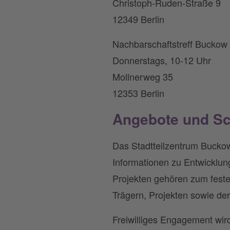
Christoph-Ruden-Straße 9
12349 Berlin
Nachbarschaftstreff Buckow
Donnerstags, 10-12 Uhr
Mollnerweg 35
12353 Berlin
Angebote und S
Das Stadtteilzentrum Buckow 
Informationen zu Entwicklun
Projekten gehören zum festen
Trägern, Projekten sowie de
Freiwilliges Engagement wir