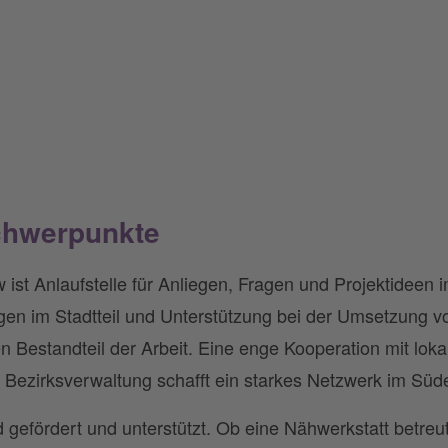
chwerpunkte
ist Anlaufstelle für Anliegen, Fragen und Projektideen
gen im Stadtteil und Unterstützung bei der Umsetzung v
 Bestandteil der Arbeit. Eine enge Kooperation mit loka
r Bezirksverwaltung schafft ein starkes Netzwerk im Süd
d gefördert und unterstützt. Ob eine Nähwerkstatt betre