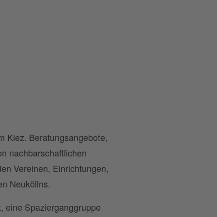
 im Kiez. Beratungsangebote,
on nachbarschaftlichen
len Vereinen, Einrichtungen,
en Neuköllns.
ut, eine Spazierganggruppe