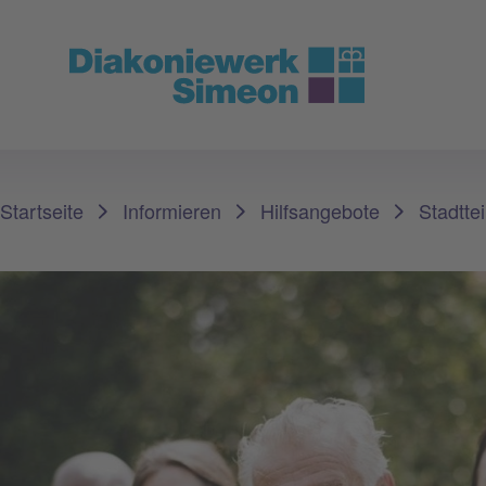
Sie sind hier:
Startseite
Informieren
Hilfsangebote
Stadtte