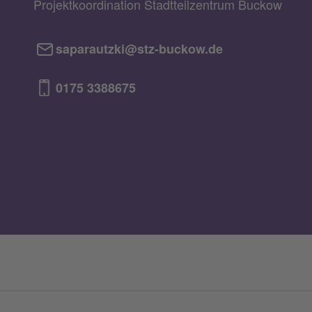
Projektkoordination Stadtteilzentrum Buckow
saparautzki@stz-buckow.de
0175 3388675