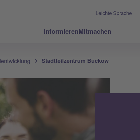
Leichte Sprache
Informieren
Mitmachen
ilentwicklung
Stadtteilzentrum Buckow