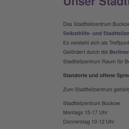
Unser Stadt
Das Stadtteilzentrum Bucko
Selbsthilfe- und Stadtteil
Es versteht sich als Treffpu
Gefördert durch die
Berline
Stadtteilzentrum Raum für B
Standorte und offene Spr
Zum Stadtteilzentrum gehöre
Stadtteilzentrum Buckow
Montags 15-17 Uhr
Donnerstag 10-12 Uhr