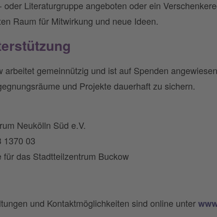
e- oder Literaturgruppe angeboten oder ein Verschenkereg
eten Raum für Mitwirkung und neue Ideen.
erstützung
 arbeitet gemeinnützig und ist auf Spenden angewiesen
gegnungsräume und Projekte dauerhaft zu sichern.
ntrum Neukölln Süd e.V.
 1370 03
für das Stadtteilzentrum Buckow
ltungen und Kontaktmöglichkeiten sind online unter
www