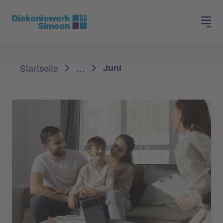
Spenden
Jobs finden
Sie sind hier:
Startseite
…
Juni