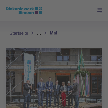
Spenden
Jobs finden
Sie sind hier:
Startseite
…
Mai