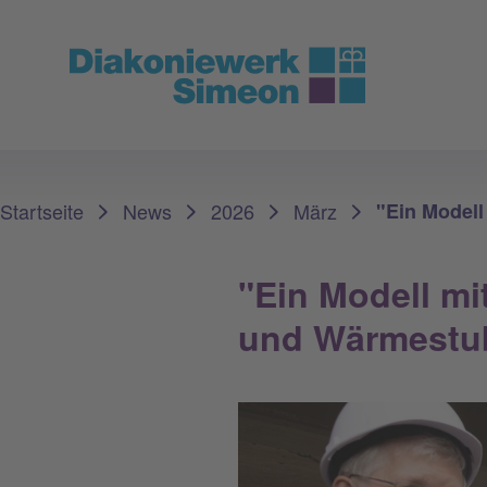
Sie sind hier:
Startseite
News
2026
März
"Ein Modell
"Ein Modell mi
und Wärmestub