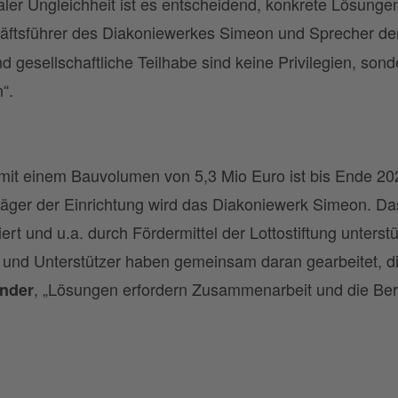
ler Ungleichheit ist es entscheidend, konkrete Lösunge
äftsführer des Diakoniewerkes Simeon und Sprecher der
 gesellschaftliche Teilhabe sind keine Privilegien, so
“.
 mit einem Bauvolumen von 5,3 Mio Euro ist bis Ende 202
Träger der Einrichtung wird das Diakoniewerk Simeon. Da
ert und u.a. durch Fördermittel der Lottostiftung unterstü
er und Unterstützer haben gemeinsam daran gearbeitet, d
, „Lösungen erfordern Zusammenarbeit und die Ber
nder