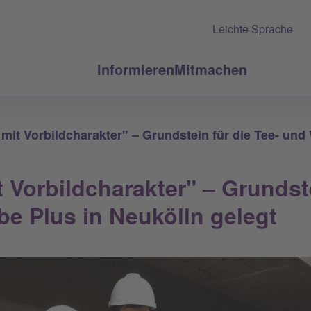
Leichte Sprache
Informieren
Mitmachen
 mit Vorbildcharakter" – Grundstein für die Tee- un
t Vorbildcharakter" – Grundste
e Plus in Neukölln gelegt