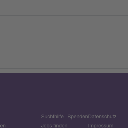
Suchthilfe
Spenden
Datenschutz
ien
Jobs finden
Impressum