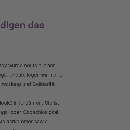
rdigen das
fey wurde heute auf der
t. „Heute legen wir hier ein
wortung und Solidarität“.
kölln fortführen. Sie ist
ngs- oder Obdachlosigkeit
 Kleiderkammer sowie