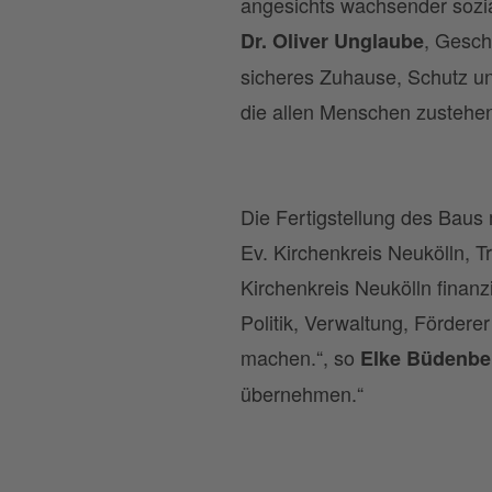
angesichts wachsender sozia
, Gesch
Dr. Oliver Unglaube
sicheres Zuhause, Schutz und
die allen Menschen zustehen
Die Fertigstellung des Baus
Ev. Kirchenkreis Neukölln, 
Kirchenkreis Neukölln finanzi
Politik, Verwaltung, Förder
machen.“, so
Elke Büdenbe
übernehmen.“