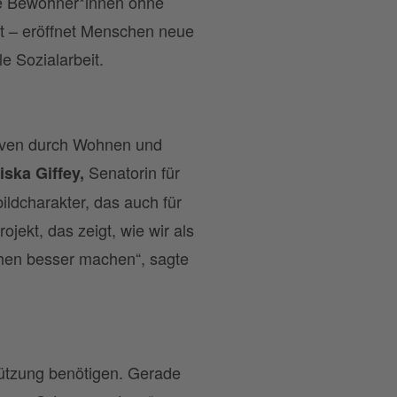
ie Bewohner*innen ohne
it – eröffnet Menschen neue
e Sozialarbeit.
tiven durch Wohnen und
Senatorin für
iska Giffey,
ildcharakter, das auch für
ojekt, das zeigt, wie wir als
chen besser machen“, sagte
tützung benötigen. Gerade