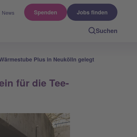
Spenden
Jobs finden
News
Suchen
d Wärmestube Plus in Neukölln gelegt
in für die Tee-