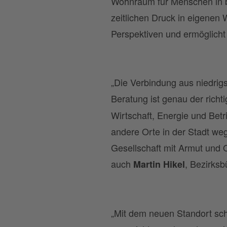
Wohnraum für Menschen in be
zeitlichen Druck in eigenen
Perspektiven und ermöglicht S
„Die Verbindung aus niedrig
Beratung ist genau der rich
Wirtschaft, Energie und Betr
andere Orte in der Stadt wegw
Gesellschaft mit Armut und 
auch
, Bezirksb
Martin Hikel
„Mit dem neuen Standort sch