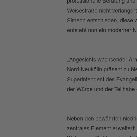
professionelle Beratung und 
Weisestraße nicht verlänger
Simeon entschieden, diese w
entsteht nun ein moderner N
„Angesichts wachsender Armut
Nord-Neukölln präsent zu bl
Superintendent des Evangeli
der Würde und der Teilhabe –
Neben den bewährten niedri
zentrales Element erweitert