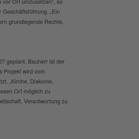
n vor Ort umzusetzen“, so
 Geschäftsführung. „Ein
ndern grundlegende Rechte,
7 geplant. Bauherr ist der
s Projekt wird vom
tzt. „Kirche, Diakonie,
iesen Ort möglich zu
eitschaft, Verantwortung zu