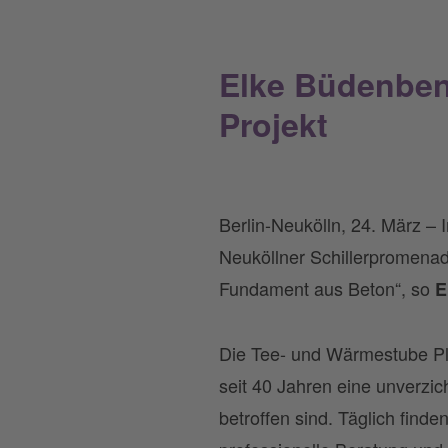
Elke Büdenben
Projekt
Berlin-Neukölln, 24. März –
Neuköllner Schillerpromenad
Fundament aus Beton“, so
E
Die Tee- und Wärmestube Plus
seit 40 Jahren eine unverzi
betroffen sind. Täglich fin