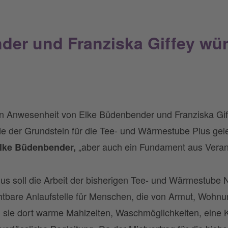
der und Franziska Giffey wü
 In Anwesenheit von Elke Büdenbender und Franziska Gif
e der Grundstein für die Tee- und Wärmestube Plus geleg
„aber auch ein Fundament aus Verant
lke Büdenbender,
 soll die Arbeit der bisherigen Tee- und Wärmestube Neu
chtbare Anlaufstelle für Menschen, die von Armut, Wohnu
den sie dort warme Mahlzeiten, Waschmöglichkeiten, eine