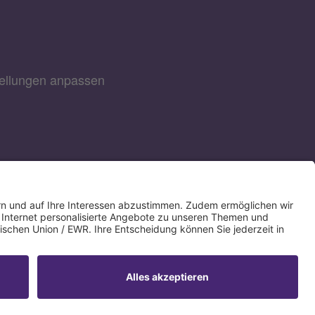
tellungen anpassen
Direkt Online
IBAN kopieren
spenden