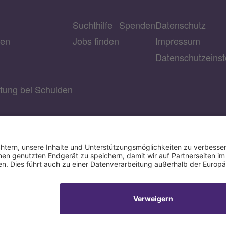
Suchthilfe
Spenden
Datenschutz
ien
Jobs finden
Impressum
Datenschutzeins
atung bei Schulden
IBAN: DE90350601900000030007
BIC: GENODED1DKD