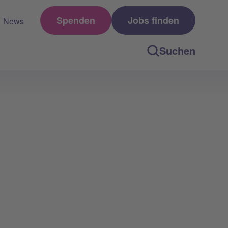
Spenden
Jobs finden
News
Suchen